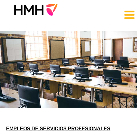
EMPLEOS
DE
SERVICIOS
PROFESIONALES
EMPLEOS DE SERVICIOS PROFESIONALES